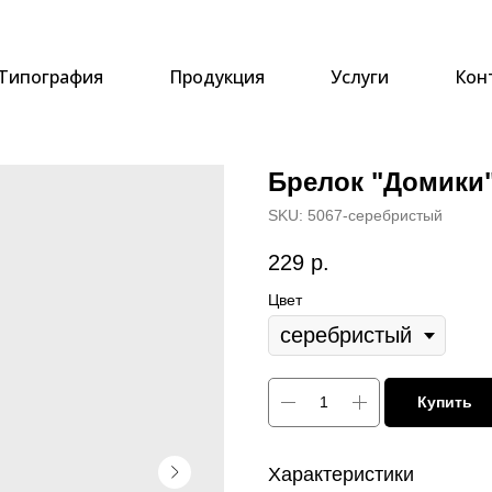
Типография
Продукция
Услуги
Кон
Брелок "Домики
SKU:
5067-серебристый
229
р.
Цвет
Купить
Характеристики