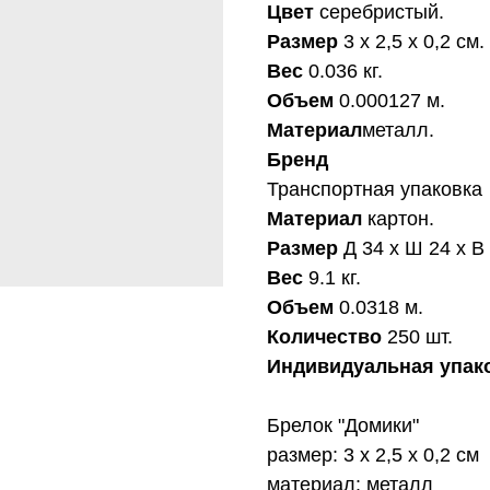
Цвет
серебристый.
Размер
3 х 2,5 х 0,2 см.
Вес
0.036 кг.
Объем
0.000127 м.
Материал
металл.
Бренд
Транспортная упаковка
Материал
картон.
Размер
Д 34 x Ш 24 x В 
Вес
9.1 кг.
Объем
0.0318 м.
Количество
250 шт.
Индивидуальная упак
Брелок "Домики"
размер: 3 х 2,5 х 0,2 см
материал: металл