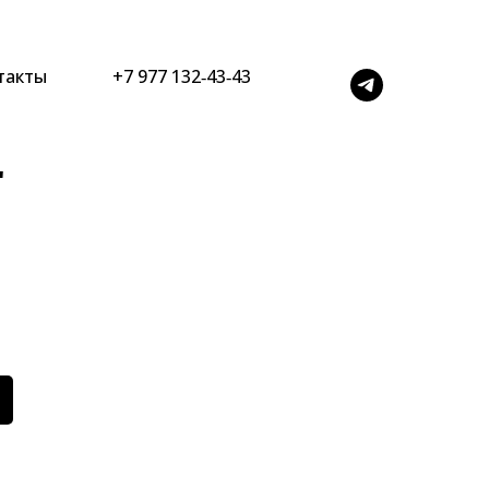
такты
+7 977 132‑43‑43
"