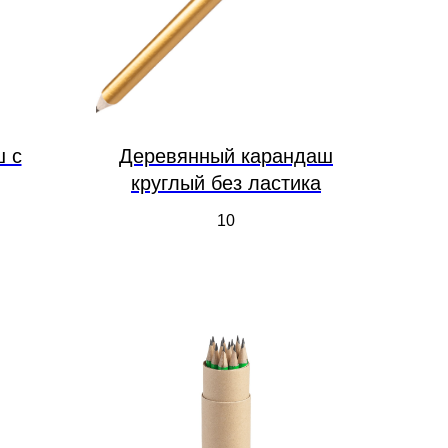
ш с
Деревянный карандаш
круглый без ластика
10