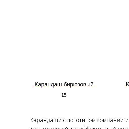
Карандаш бирюзовый
15
Карандаши с логотипом компании ис
Это недорогой, но эффективный рек