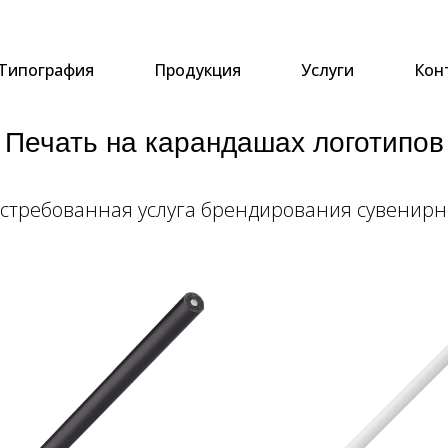
Типография
Продукция
Услуги
Кон
Печать на карандашах логотипов
остребованная услуга брендирования сувенирн