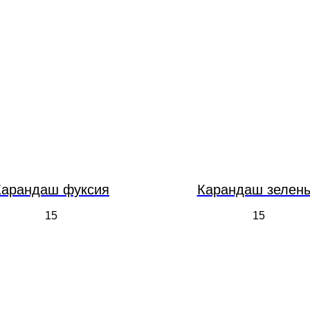
Карандаш фуксия
Карандаш зелен
15
15