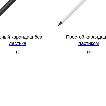
рный карандаш без
Простой каранда
ластика
ластиком
13
14