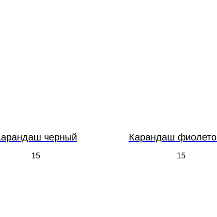
Карандаш черный
Карандаш фиолет
15
15