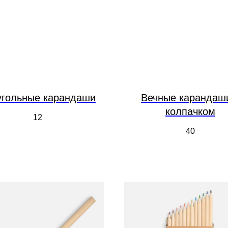
угольные карандаши
Вечные карандаш
колпачком
12
40