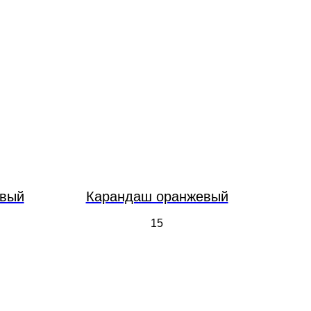
овый
Карандаш оранжевый
15