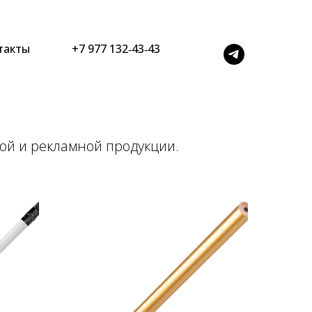
такты
+7 977 132‑43‑43
ой и рекламной продукции.