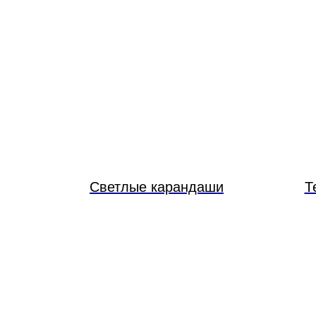
Светлые карандаши
Т