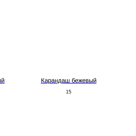
ый
Карандаш бежевый
15