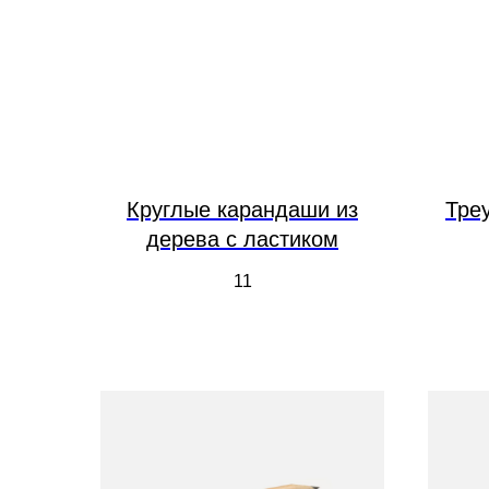
Круглые карандаши из
Тре
дерева с ластиком
11