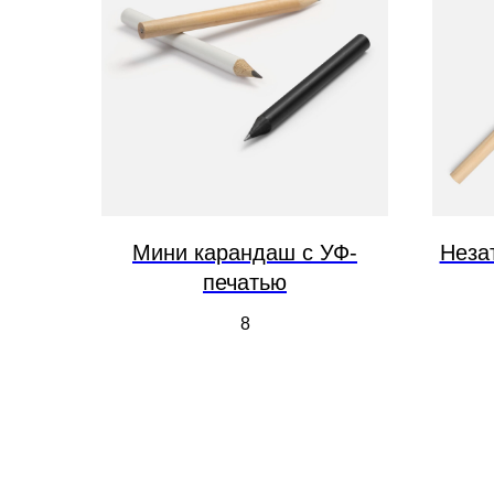
Мини карандаш с УФ-
Неза
печатью
8