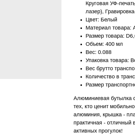
Круговая УФ-печат
лазер), Гравировка
Цвет: Белый
Материал товара:
Размер товара: D6
Объем: 400 мл
Вес: 0.088
Упаковка товара: В
Вес брутто транспо
Количество в транс
Размер транспортно
Алюминиевая бутылка с
тех, кто ценит мобильн
алюминия, крышка - пла
практичная - отличный 
активных прогулок!