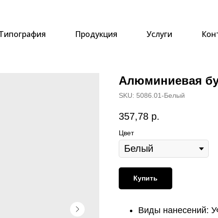
Типография
Продукция
Услуги
Кон
Алюминиевая бут
SKU:
5086.01-Белый
357,78
р.
Цвет
Купить
Виды нанесений: У