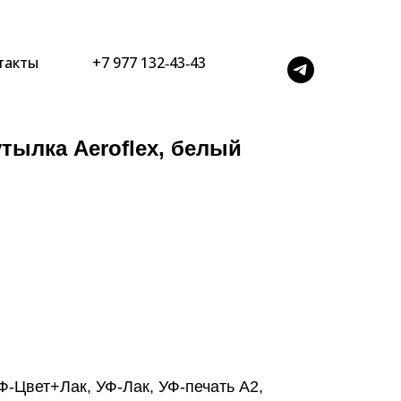
такты
+7 977 132‑43‑43
ылка Aeroflex, белый
Ф-Цвет+Лак, УФ-Лак, УФ-печать А2,