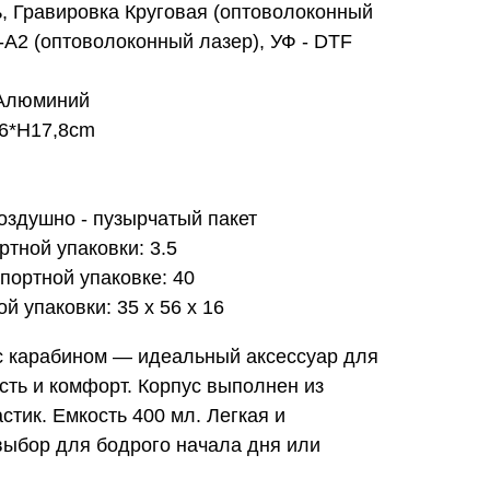
ь, Гравировка Круговая (оптоволоконный
-А2 (оптоволоконный лазер), УФ - DTF
 Алюминий
,6*H17,8cm
оздушно - пузырчатый пакет
ртной упаковки: 3.5
портной упаковке: 40
й упаковки: 35 x 56 x 16
 карабином — идеальный аксессуар для
ость и комфорт. Корпус выполнен из
стик. Емкость 400 мл. Легкая и
выбор для бодрого начала дня или