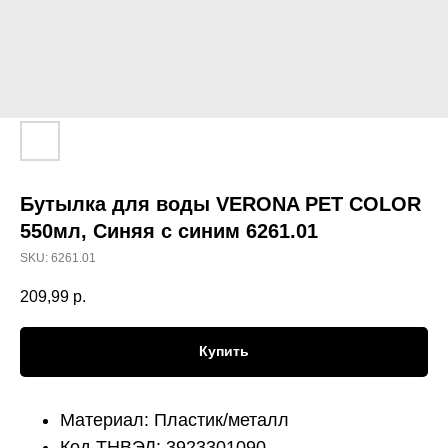
Бутылка для воды VERONA PET COLOR
550мл, Синяя с синим 6261.01
SKU:
6261.01
209,99
р.
Купить
Материал: Пластик/металл
Код ТНВЭД: 3923301090