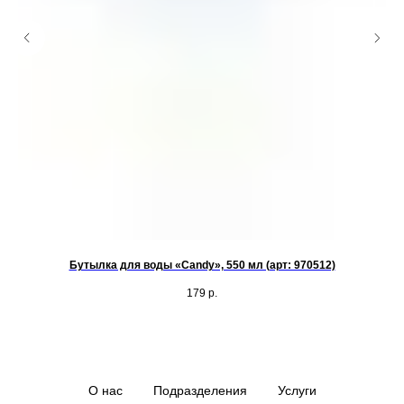
Бутылка для воды «Candy», 550 мл (арт: 970512)
179
р.
О нас
Подразделения
Услуги