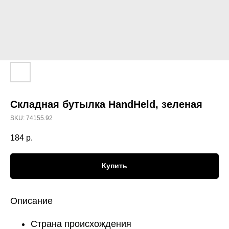
Складная бутылка HandHeld, зеленая
SKU:
74155.92
184
р.
Купить
Описание
Страна происхождения