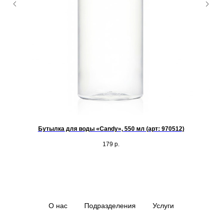
Бутылка для воды «Candy», 550 мл (арт: 970512)
179
р.
О нас
Подразделения
Услуги