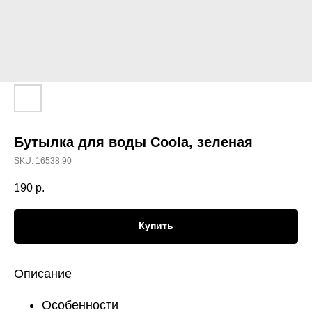
Бутылка для воды Coola, зеленая
SKU:
16538.90
190
р.
Купить
Описание
Особенности