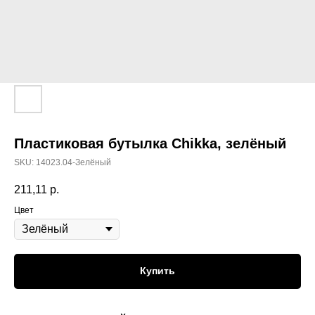
Пластиковая бутылка Chikka, зелёный
SKU:
14023.04-Зелёный
211,11
р.
Цвет
Купить