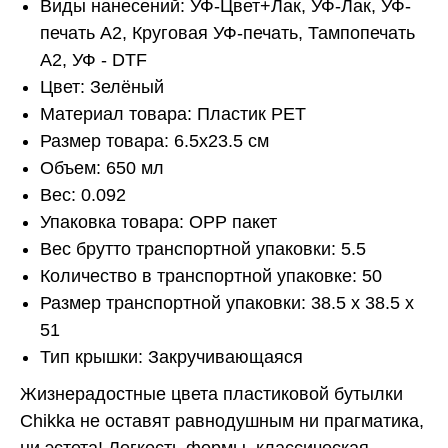
Виды нанесений: УФ-Цвет+Лак, УФ-Лак, УФ-
печать А2, Круговая УФ-печать, Тампопечать
А2, УФ - DTF
Цвет: Зелёный
Материал товара: Пластик PET
Размер товара: 6.5x23.5 см
Объем: 650 мл
Вес: 0.092
Упаковка товара: OPP пакет
Вес брутто транспортной упаковки: 5.5
Количество в транспортной упаковке: 50
Размер транспортной упаковки: 38.5 x 38.5 x
51
Тип крышки: Закручивающаяся
Жизнерадостные цвета пластиковой бутылки
Chikka не оставят равнодушным ни прагматика,
ни эстета! Легкость формы, классическая