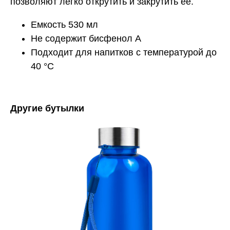
позволяют легко открутить и закрутить ее.
Емкость 530 мл
Не содержит бисфенол А
Подходит для напитков с температурой до
40 °C
Другие бутылки