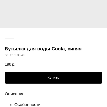
Бутылка для воды Coola, синяя
SKU:
16538.40
190
р.
Купить
Описание
Особенности