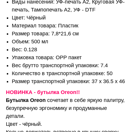
Виды нанесений: УФ-печать А2, Круговая УФ-
печать, Тампопечать А2, УФ - DTF
Цвет: Чёрный
Материал товара: Пластик
Размер товара: 7,8*21,6 см
Объем: 500 мл
Вес: 0.128
Упаковка товара: OPP пакет
Вес брутто транспортной упаковки: 7.4
Количество в транспортной упаковке: 50
Размер транспортной упаковки: 37 x 36.5 x 46
НОВИНКА - бутылка Oreon!!
Бутылка Oreon
сочетает в себе яркую палитру,
безупречную эргономику и продуманные
детали.
Цвет - чёрный.
Кольцо-держатель встроено в крышку сверху -