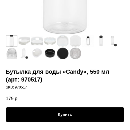
Бутылка для воды «Candy», 550 мл
(арт: 970517)
SKU:
970517
179
р.
Купить