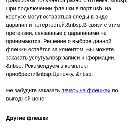
гравировка получается разного оттенка. &nbsp;
При подключении флешки в порт usb, на
корпусе могут оставаться следы в виде
царапин и потертостей.&nbsp;В связи с этим
претензии, связанные с царапинами не
принимаются. Решение о выборе данной
флешки остаётся за клиентом. Вы можете
заказать услугу&nbsp;записи информации.
&nbsp; Рекомендуем в комплект
приобрести&nbsp;Цепочку. &nbsp;
Не забудьте заказать
печать на флешках
по
выгодной цене!
Другие флешки