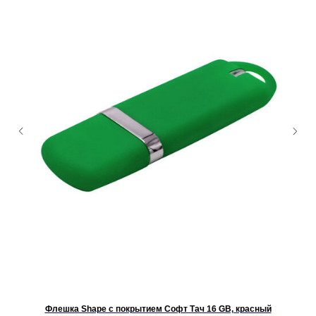
Флешка Shape с покрытием Софт Тач 16 GB, красный