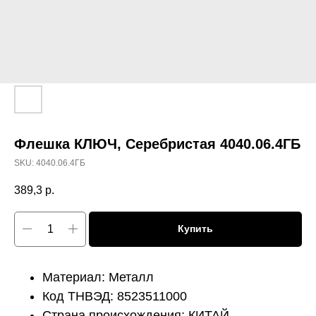
Флешка КЛЮЧ, Серебристая 4040.06.4ГБ
SKU:
4040.06.4ГБ
389,3
р.
Купить
Материал: Металл
Код ТНВЭД: 8523511000
Страна происхождения: КИТАЙ