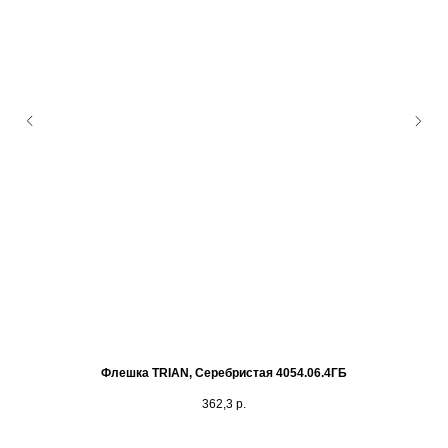
Флешка TRIAN, Серебристая 4054.06.4ГБ
362,3
р.