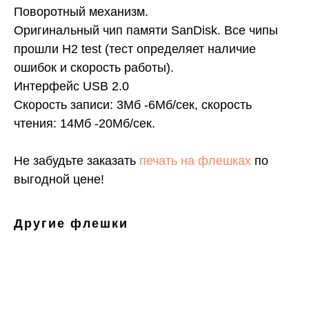
Поворотный механизм.
Оригинальный чип памяти SanDisk. Все чипы
прошли H2 test (тест определяет наличие
ошибок и скорость работы).
Интерфейс USB 2.0
Скорость записи: 3Mб -6Mб/сек, скорость
чтения: 14Mб -20Mб/сек.
Не забудьте заказать
печать на флешках
по
выгодной цене!
Другие флешки