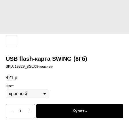
USB flash-карта SWING (8Гб)
SKU:
19329_8Gb/08-красный
421
р.
Цвет
Купить