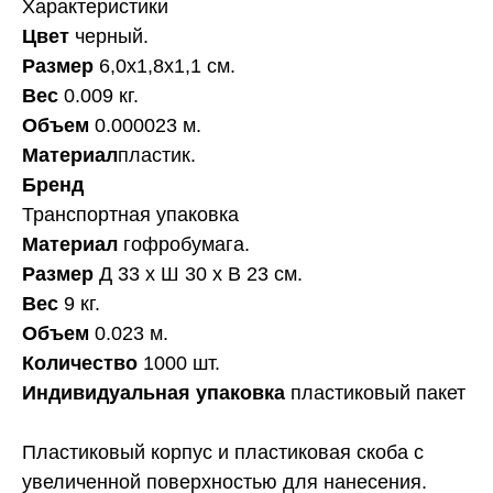
Характеристики
Цвет
черный.
Размер
6,0х1,8х1,1 см.
Вес
0.009 кг.
Объем
0.000023 м.
Материал
пластик.
Бренд
Транспортная упаковка
Материал
гофробумага.
Размер
Д 33 x Ш 30 x В 23 см.
Вес
9 кг.
Объем
0.023 м.
Количество
1000 шт.
Индивидуальная упаковка
пластиковый пакет
Пластиковый корпус и пластиковая скоба с
увеличенной поверхностью для нанесения.