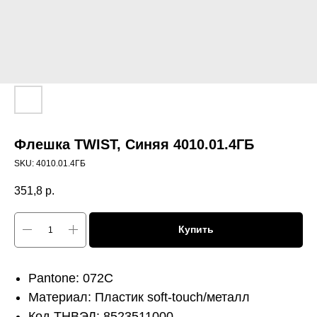
Флешка TWIST, Синяя 4010.01.4ГБ
SKU:
4010.01.4ГБ
351,8
р.
Купить
Pantone: 072C
Материал: Пластик soft-touch/металл
Код ТНВЭД: 8523511000