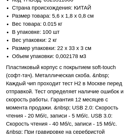
Страна происхождения: КИТАЙ
Размер товара: 5,6 x 1,8 x 0,8 см
Вес товара: 0.015 кг
В упаковке: 100 шт
Вес упаковки: 2 кг
Размер упаковки: 22 x 33 x 3 см
Объем упаковки: 0,002178 м3
Пластиковый корпус с покрытием soft-touch
(софт-тач). Металлическая скоба. &nbsp;
Каждый чип проходит тест H2 в Москве перед
отправкой. Тест определяет наличие ошибок и
скорость работы. Гарантия 12 месяцев с
момента продажи. &nbsp; USB 2.0: Скорость
чтения - 20 Мб/с, записи - 5 Мб/с. USB 3.0:
Скорость чтения - 40 Мб/с, записи - 15 Мб/с.
&nbsp; При гравировке на серебристой