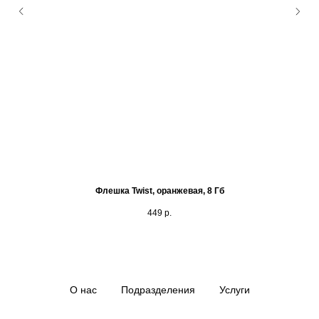
Флешка Twist, оранжевая, 8 Гб
449
р.
О нас
Подразделения
Услуги