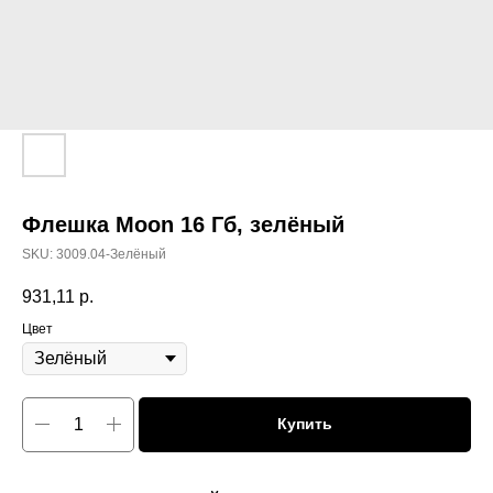
Флешка Moon 16 Гб, зелёный
SKU:
3009.04-Зелёный
931,11
р.
Цвет
Купить