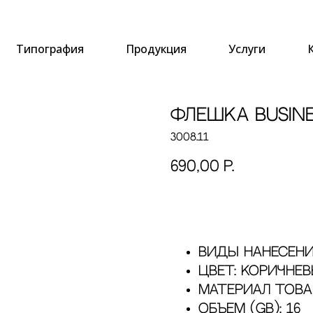
Типография
Продукция
Услуги
Флешка Busine
3008.11
690,00
р.
Купить
Виды нанесени
Цвет: Коричне
Материал това
Объем (GB): 16