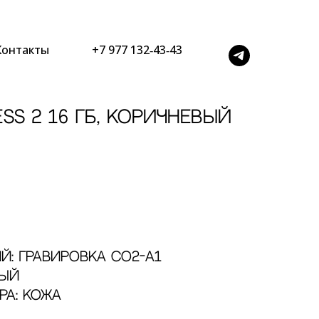
Контакты
+7 977 132‑43‑43
ss 2 16 Гб, коричневый
й: Гравировка CO2-А1
вый
ра: Кожа