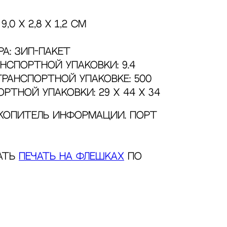
,0 x 2,8 x 1,2 сm
а: Зип-пакет
нспортной упаковки: 9.4
транспортной упаковке: 500
ртной упаковки: 29 x 44 x 34
копитель информации. Порт
зать
печать на флешках
по