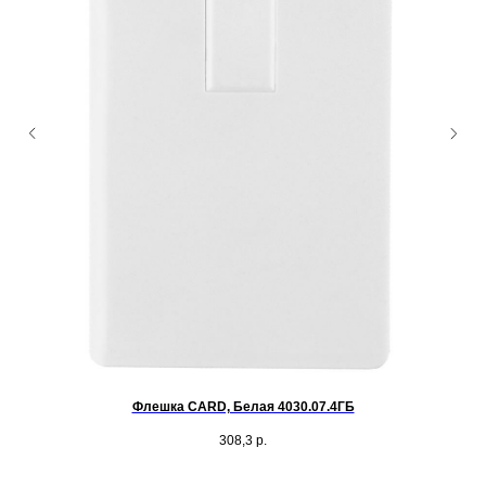
Флешка CARD, Белая 4030.07.4ГБ
308,3
р.