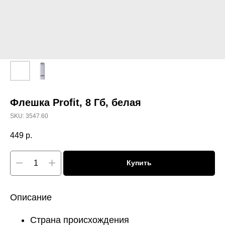
Флешка Profit, 8 Гб, белая
SKU:
3547.60
449
р.
Купить
Описание
Страна происхождения