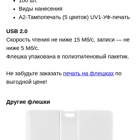
100 шт.
Виды нанесения
A2-Тампопечать (5 цветов) UV1-УФ-печать
USB 2.0
Скорость чтения не ниже 15 Мб/с, записи — не
ниже 5 Мб/с.
Флешка упакована в полиэтиленовый пакетик.
Не забудьте заказать
печать на флешках
по
выгодной цене!
Другие флешки