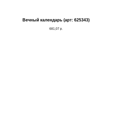
Вечный календарь (арт: 625343)
681,07
р.