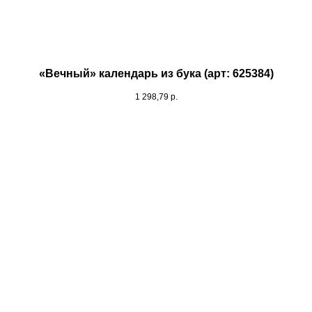
«Вечный» календарь из бука (арт: 625384)
1 298,79
р.