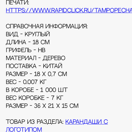
печати:
https://www.rapidclick.ru/tampopech
Справочная информация:
Вид - круглый
Длина - 18 см
Грифель - HB
Материал - Дерево
Поставка - КИТАЙ
Размер - 18 x 0,7 см
Вес - 0.007 кг
В коробе - 1 000 шт
Вес коробке - 7 кг
Размер - 36 x 21 x 15 см
Товар из раздела:
карандаши с
логотипом