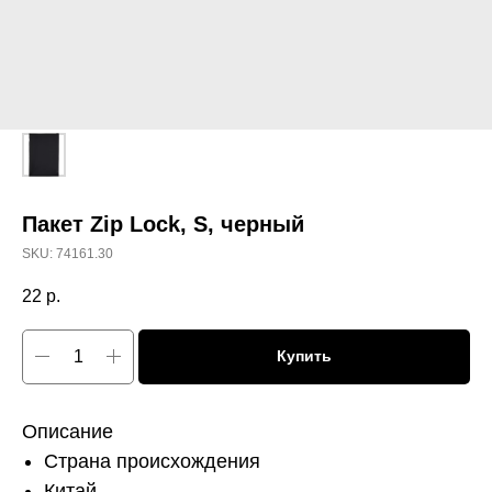
Пакет Zip Lock, S, черный
SKU:
74161.30
22
р.
Купить
Описание
Страна происхождения
Китай