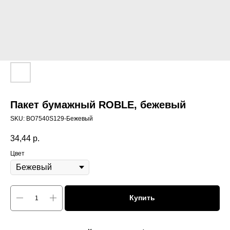
Пакет бумажный ROBLE, бежевый
SKU:
BO7540S129-Бежевый
34,44
р.
Цвет
Купить