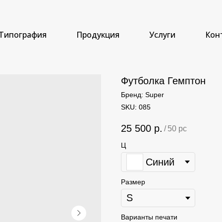
Типография
Продукция
Услуги
Кон
Футболка Гемптон
Бренд: Super
SKU:
085
25 500
р.
/
50 pc
Ц
Синий
Размер
Варианты печати