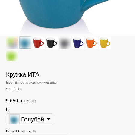
Кружка ИТА
Бренд: Греческая смаковница
SKU:
313
9 650
р.
/
50 pc
Ц
Голубой
Варианты печати