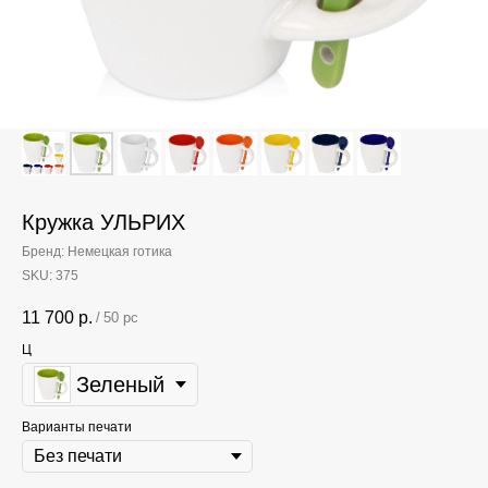
Кружка УЛЬРИХ
Бренд: Немецкая готика
SKU:
375
11 700
р.
/
50 pc
Ц
Зеленый
Варианты печати