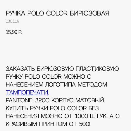
Ручка POLO COLOR бирюзовая
1303.16
15,99
р.
Добавить в корзину
Заказать бирюзовую пластиковую
ручку POLO COLOR можно с
нанесением логотипа методом
тампопечати
.
Pantone: 320C Корпус матовый.
Купить ручки POLO COLOR без
нанесения можно от 1000 штук, а с
красивым принтом от 500!