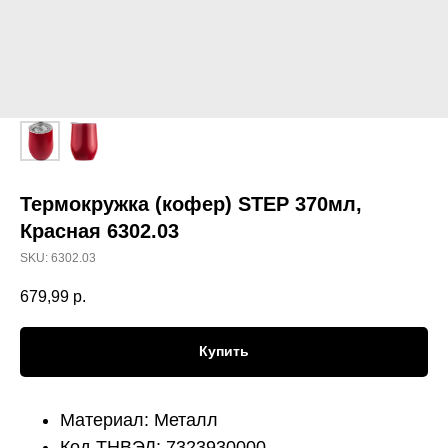
Термокружка (кофер) STEP 370мл,
Красная 6302.03
SKU:
6302.03
679,99
р.
Купить
Материал: Металл
Код ТНВЭД: 7323930000