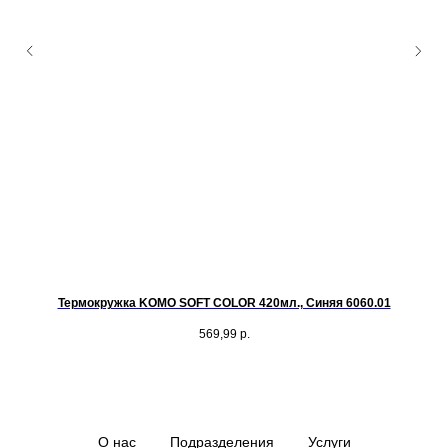
Термокружка KOMO SOFT COLOR 420мл., Синяя 6060.01
Т
569,99
р.
О нас
Подразделения
Услуги