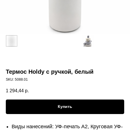
Термос Holdy с ручкой, белый
SKU:
5088.01
1 294,44
р.
Купить
Виды нанесений: УФ-печать А2, Круговая УФ-