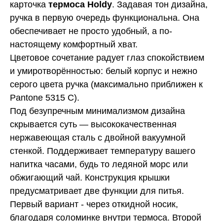
карточка
термоса Holdy
. Задавая тон дизайна,
ручка в первую очередь функциональна. Она
обеспечивает не просто удобный, а по-
настоящему комфортный хват.
Цветовое сочетание радует глаз спокойствием
и умиротворённостью: белый корпус и нежно
серого цвета ручка (максимально приближен к
Pantone 5315 C).
Под безупречным минимализмом дизайна
скрывается суть — высококачественная
нержавеющая сталь с двойной вакуумной
стенкой. Поддерживает температуру вашего
напитка часами, будь то ледяной морс или
обжигающий чай. Конструкция крышки
предусматривает две функции для питья.
Первый вариант - через откидной носик,
благодаря соломинке внутри термоса. Второй