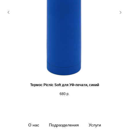
Термос Picnic Soft для УФ-печати, синий
680
р.
О нас
Подразделения
Услуги