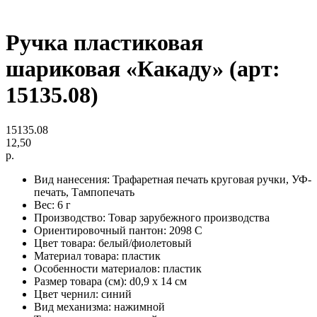
Ручка пластиковая
шариковая «Какаду» (арт:
15135.08)
15135.08
12,50
р.
Вид нанесения: Трафаретная печать круговая ручки, УФ-
печать, Тампопечать
Вес: 6 г
Производство: Товар зарубежного производства
Ориентировочный пантон: 2098 C
Цвет товара: белый/фиолетовый
Материал товара: пластик
Особенности материалов: пластик
Размер товара (см): d0,9 х 14 см
Цвет чернил: синий
Вид механизма: нажимной