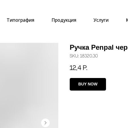
Типография
Продукция
Услуги
Ручка Penpal че
SKU:
18320.30
12,4
р.
BUY NOW