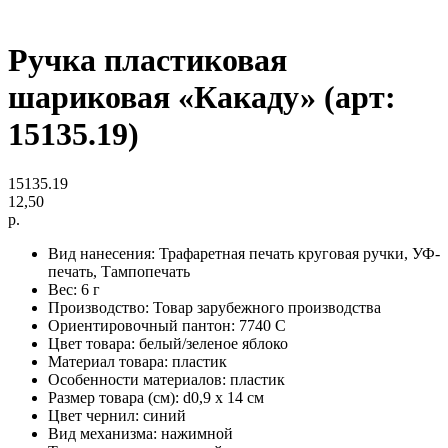
Ручка пластиковая
шариковая «Какаду» (арт:
15135.19)
15135.19
12,50
р.
Вид нанесения: Трафаретная печать круговая ручки, УФ-
печать, Тампопечать
Вес: 6 г
Производство: Товар зарубежного производства
Ориентировочный пантон: 7740 C
Цвет товара: белый/зеленое яблоко
Материал товара: пластик
Особенности материалов: пластик
Размер товара (см): d0,9 х 14 см
Цвет чернил: синий
Вид механизма: нажимной