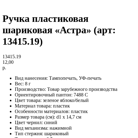
Ручка пластиковая
шариковая «Астра» (арт:
13415.19)
13415.19
12,00
р.
Вид нанесения: Тампопечать, УФ-печать
Вес: 8 г
Производство: Товар зарубежного производства
Ориентировочный пантон: 7488 C
Цвет товара: зеленое яблоко/белый
Материал товара: пластик
Особенности материалов: пластик
Размер товара (см): d1 х 14,7 см
Цвет чернил: синий
Вид механизма: нажимной
Тип стержня: шариковый